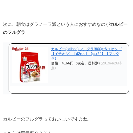
次に、朝食はグラノーラ派という人におすすめなのが
カルビー
のフルグラ
カルビー(calbee) フルグラ(800g*6コセット)
【イチオシ】【d2rec】【gsr24】【フルグ
ラ】
価格：4166円（税込、送料別)
(2019/4/26時
点)
カルビーのフルグラっておいしいですよね。