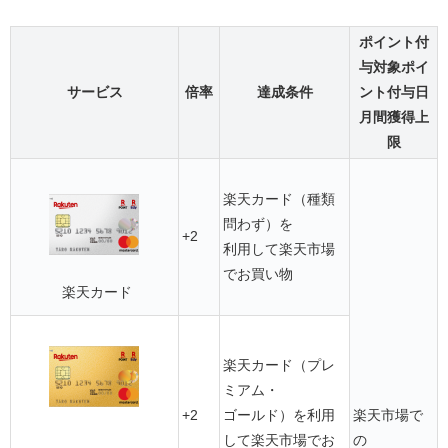
ポイント付
与対象
ポイ
サービス
倍率
達成条件
ント付与日
月間獲得上
限
楽天カード（種類
問わず）を
+2
利用して楽天市場
でお買い物
楽天カード
楽天カード（プレ
ミアム・
+2
ゴールド）を利用
楽天市場で
して楽天市場でお
の