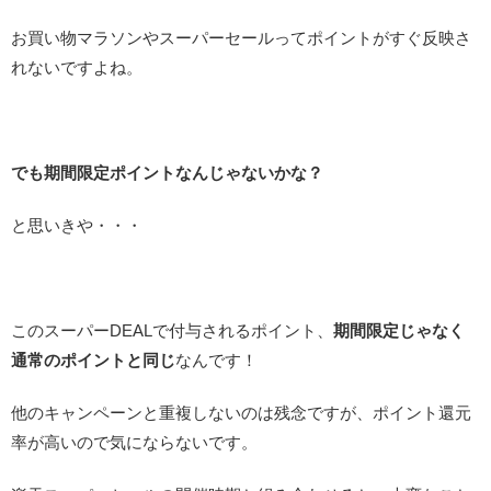
お買い物マラソンやスーパーセールってポイントがすぐ反映さ
れないですよね。
でも期間限定ポイントなんじゃないかな？
と思いきや・・・
このスーパーDEALで付与されるポイント、
期間限定じゃなく
通常のポイントと同じ
なんです！
他のキャンペーンと重複しないのは残念ですが、ポイント還元
率が高いので気にならないです。