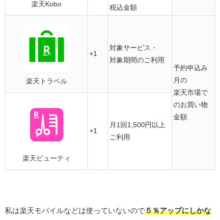
楽天Kobo
税込金額
対象サービス・
+1
対象期間のご利用
予約申込み
月の
楽天トラベル
楽天市場で
のお買い物
金額
月1回1,500円以上
+1
ご利用
楽天ビューティ
私は楽天モバイルなどは使っていないので
５％アップにしかな