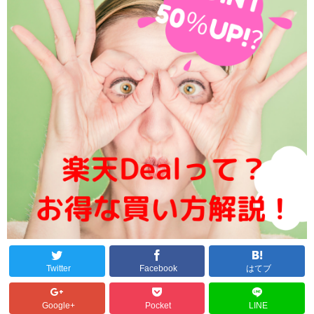
Twitter
Facebook
はてブ
Google+
Pocket
LINE