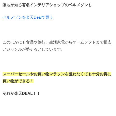
誰もが知る
有名インテリアショップのベルメゾン
も
ベルメゾンを楽天Dealで買う
このほかにも食品や旅行、生活家電からゲームソフトまで幅広
いジャンルが勢ぞろいしています。
スーパーセールやお買い物マラソンを狙わなくても十分お得に
買い物ができる！
それが楽天DEAL！！