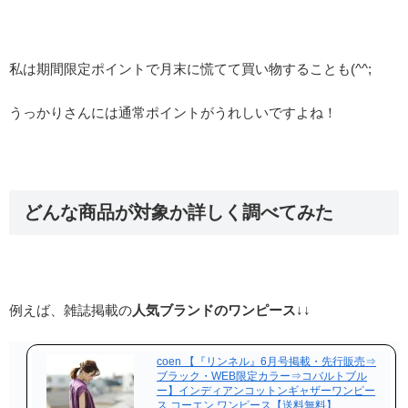
私は期間限定ポイントで月末に慌てて買い物することも(^^;
うっかりさんには通常ポイントがうれしいですよね！
どんな商品が対象か詳しく調べてみた
例えば、雑誌掲載の
人気ブランドのワンピース
↓↓
coen 【『リンネル』6月号掲載・先行販売⇒
ブラック・WEB限定カラー⇒コバルトブル
ー】インディアンコットンギャザーワンピー
ス コーエン ワンピース【送料無料】