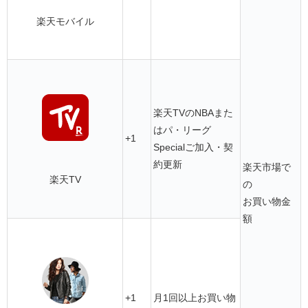
楽天モバイル
楽天TVのNBAまた
はパ・リーグ
+1
Specialご加入・契
約更新
楽天市場で
楽天TV
の
お買い物金
額
+1
月1回以上お買い物