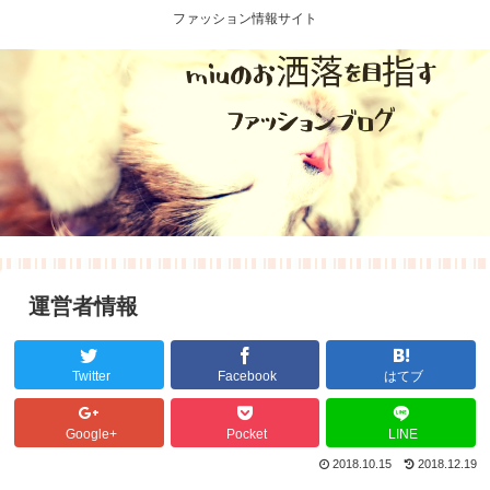
ファッション情報サイト
運営者情報
Twitter
Facebook
はてブ
Google+
Pocket
LINE
2018.10.15
2018.12.19