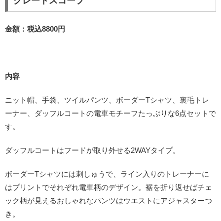
クレードスコープ
金額：税込8800円
内容
ニット帽、手袋、ツイルパンツ、ボーダーTシャツ、裏毛トレ
ーナー、ダッフルコートの電車モチーフたっぷりな6点セットで
す。
ダッフルコートはフードが取り外せる2WAYタイプ。
ボーダーTシャツには刺しゅうで、ライン入りのトレーナーに
はプリントでそれぞれ電車柄のデザイン。裾を折り返せばチェ
ック柄が見えるおしゃれなパンツはウエストにアジャスターつ
き。