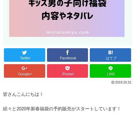
Twitter
Facebook
はてブ
Google+
Pocket
LINE
2019.10.31
皆さんこんにちは！
続々と2020年新春福袋の予約販売がスタートしています！