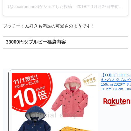
(@cocoronnnn3)がシェアした投稿 –
2019年 1月月27日午前3時22分PST
ブッチーくん好きも満足の可愛さのようです！
33000円ダブルビー福袋内容
【11月1日00:00
キハウス ダブルビー m
150cm) 2020年 
110cm 120cm 130