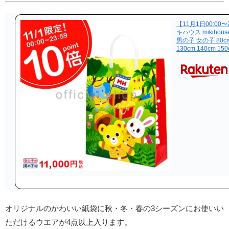
【11月1日00:00
キハウス mikihous
男の子 女の子 80cm 
130cm 140cm 15
オリジナルのかわいい紙袋に秋・冬・春の3シーズンにお使いい
ただけるウエアが
4点以上
入ります。