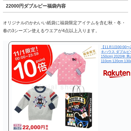
22000円ダブルビー福袋内容
オリジナルのかわいい紙袋に福袋限定アイテムを含む秋・冬・
春の3シーズン使えるウエアが
4点以上
入ります。
【11月1日00:00
キハウス ダブルビー m
150cm) 2020年 
110cm 120cm 130