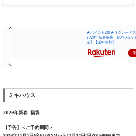
★ポイント2倍★【クレード
2020年新春福袋 BOYSセ
定】【送料無料】
ミキハウス
2020年新春 福袋
【予告】＜ご予約期間＞
2019年11月1日(金)0:00AMから11月24日(日)23:59PMまで