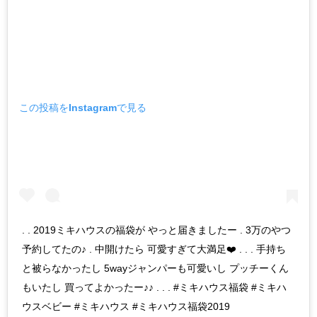
この投稿をInstagramで見る
. . 2019ミキハウスの福袋が やっと届きましたー . 3万のやつ
予約してたの♪ . 中開けたら 可愛すぎて大満足❤️ . . . 手持ち
と被らなかったし 5wayジャンパーも可愛いし プッチーくん
もいたし 買ってよかったー♪♪ . . . #ミキハウス福袋 #ミキハ
ウスベビー #ミキハウス #ミキハウス福袋2019