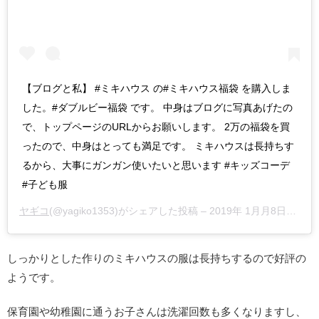
【ブログと私】 #ミキハウス の#ミキハウス福袋 を購入しま
した。#ダブルビー福袋 です。 中身はブログに写真あげたの
で、トップページのURLからお願いします。 2万の福袋を買
ったので、中身はとっても満足です。 ミキハウスは長持ちす
るから、大事にガンガン使いたいと思います #キッズコーデ
#子ども服
ヤギコ
(@yagiko1353)がシェアした投稿 –
2019年 1月月8日午後9時34分PST
しっかりとした作りのミキハウスの服は長持ちするので好評の
ようです。
保育園や幼稚園に通うお子さんは洗濯回数も多くなりますし、