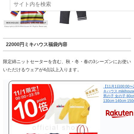
22000円ミキハウス福袋内容
限定綿ニットセーターを含む、秋・冬・春の3シーズンにお使い
いただけるウェアが4点以上入ります。
【11月1日00:00
キハウス mikihous
男の子 女の子 80cm 
130cm 140cm 15