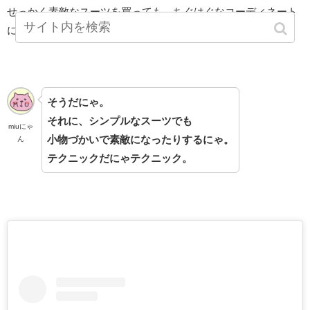
せっかく素敵なスーツを買っても、ちぐはぐなコーディネート
になったら残念ですものね！
そうだにゃ。
それに、シンプルなスーツでも
miuにゃ
小物づかいで素敵になったりするにゃ。
ん
テクニックだにゃテクニック。