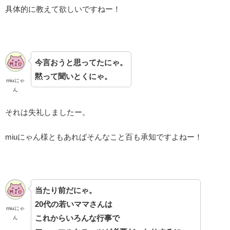
具体的に教えて欲しいですねー！
今言おうと思ってたにゃ。
黙って聞いとくにゃ。
miuにゃ
ん
それは失礼しましたー。
miuにゃん様ともあればそんなこと百も承知ですよねー！
当たり前だにゃ。
20代の若いママさんは
miuにゃ
これからいろんな行事で
ん