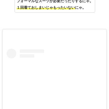
フォーマルなスーツが必要だったりするにゃ。
１回着ておしまいじゃもったいない
にゃ。