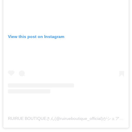
View this post on Instagram
RUIRUE BOUTIQUEさん(@ruirueboutique_official)がシェアした投稿