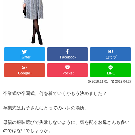
Twitter
Facebook
はてブ
Google+
Pocket
LINE
2018.11.01
2019.04.27
卒業式や卒園式、何を着ていくかもう決めました？
卒業式はお子さんにとってのハレの場所。
母親の服装選びで失敗しないように、気を配るお母さんも多い
のではないでしょうか。