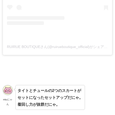
RUIRUE BOUTIQUEさん(@ruirueboutique_official)がシェアした投稿
タイトとチュールの2つのスカートが
セットになったセットアップだにゃ。
miuにゃ
着回し力が抜群だにゃ。
ん