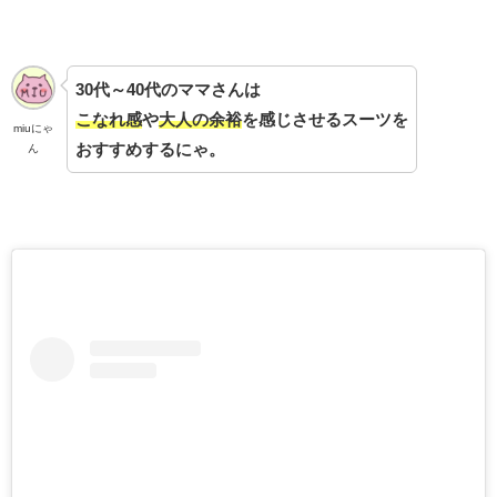
30代～40代のママさんは
こなれ感
や
大人の余裕
を感じさせるスーツを
miuにゃ
おすすめするにゃ。
ん