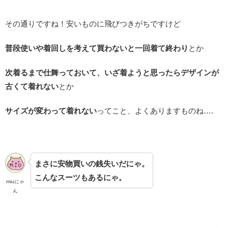
その通りですね！安いものに飛びつきがちですけど
普段使いや着回しを考えて買わないと一回着て終わり
とか
次着るまで仕舞っておいて、いざ着ようと思ったらデザインが
古くて着れない
とか
サイズが変わって着れない
ってこと、よくありますものね….
まさに安物買いの銭失いだにゃ。
こんなスーツもあるにゃ。
miuにゃ
ん