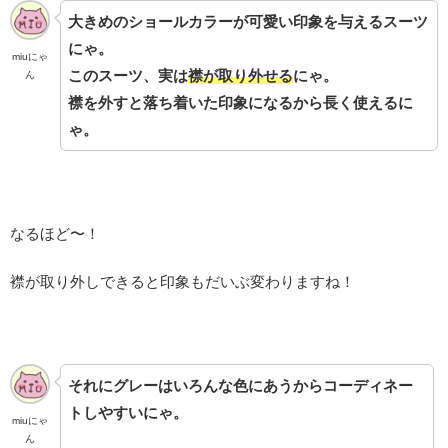
大きめのショールカラーが可愛い印象を与えるスーツ
にゃ。
miuにゃ
このスーツ、実は
襟が取り外せる
にゃ。
ん
襟を外すと落ち着いた印象になるから長く使えるに
ゃ。
なるほど〜！
襟が取り外しできると印象もだいぶ変わりますね！
それにグレーはいろんな色にあうからコーディネー
トしやすいにゃ。
miuにゃ
ん