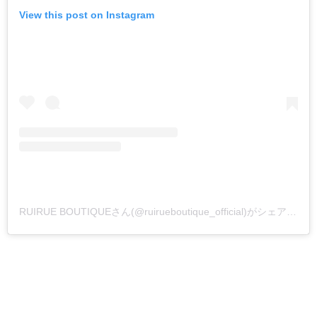
View this post on Instagram
RUIRUE BOUTIQUEさん(@ruirueboutique_official)がシェアした投稿