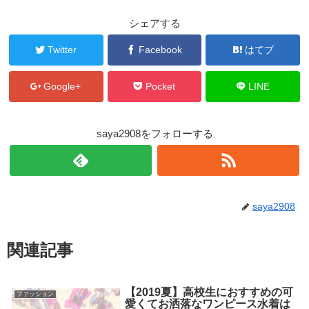
シェアする
Twitter
Facebook
はてブ
Google+
Pocket
LINE
saya2908をフォローする
saya2908
関連記事
【2019夏】高校生におすすめの可
ファッション
愛くてお洒落なワンピース水着は