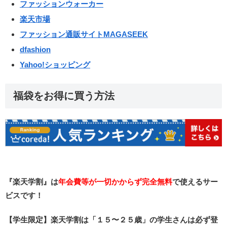
ファッションウォーカー
楽天市場
ファッション通販サイトMAGASEEK
dfashion
Yahoo!ショッピング
福袋をお得に買う方法
『楽天学割』は
年会費等が一切かからず完全無料
で使えるサー
ビスです！
【学生限定】楽天学割は「１５〜２５歳」の学生さんは必ず登