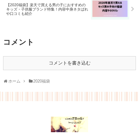
【2020福袋】楽天で買える男の子におすすめの
キッズ・子供服ブランド特集！内容中身ネタばれ
や口コミも紹介
コメント
コメントを書き込む
ホーム
2020福袋