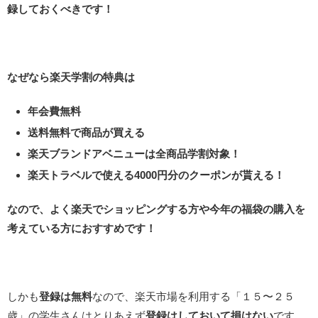
録しておくべきです！
なぜなら楽天学割の特典は
年会費無料
送料無料で商品が買える
楽天ブランドアベニューは全商品学割対象！
楽天トラベルで使える4000円分のクーポンが貰える！
なので、よく楽天でショッピングする方や今年の福袋の購入を
考えている方におすすめです！
しかも
登録は無料
なので、楽天市場を利用する「１５〜２５
歳」の学生さんはとりあえず
登録はしておいて損はない
です