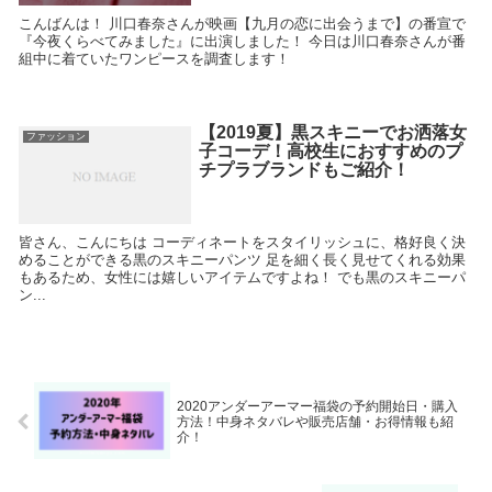
こんばんは！ 川口春奈さんが映画【九月の恋に出会うまで】の番宣で
『今夜くらべてみました』に出演しました！ 今日は川口春奈さんが番
組中に着ていたワンピースを調査します！
【2019夏】黒スキニーでお洒落女
ファッション
子コーデ！高校生におすすめのプ
チプラブランドもご紹介！
皆さん、こんにちは コーディネートをスタイリッシュに、格好良く決
めることができる黒のスキニーパンツ 足を細く長く見せてくれる効果
もあるため、女性には嬉しいアイテムですよね！ でも黒のスキニーパ
ン...
2020アンダーアーマー福袋の予約開始日・購入
方法！中身ネタバレや販売店舗・お得情報も紹
介！