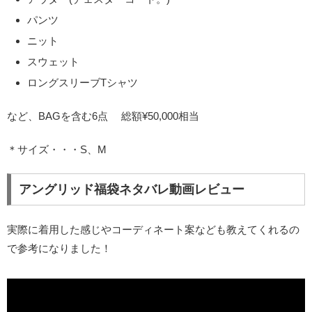
パンツ
ニット
スウェット
ロングスリーブTシャツ
など、BAGを含む6点 総額¥50,000相当
＊サイズ・・・S、M
アングリッド福袋ネタバレ動画レビュー
実際に着用した感じやコーディネート案なども教えてくれるの
で参考になりました！