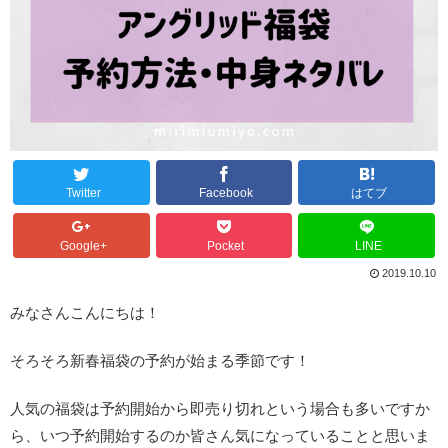
Twitter
Facebook
はてブ
Google+
Pocket
LINE
2019.10.10
みなさんこんにちは！
そろそろ新春福袋の予約が始まる季節です！
人気の福袋は予約開始から即売り切れという場合も多いですか
ら、いつ予約開始するのか皆さん気になっていることと思いま