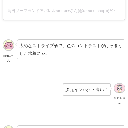
海外ノーブランドアパレルamour♥さん(@annax_shop)がシェアした投稿
太めなストライプ柄で、色のコントラストがはっきり
した水着にゃ。
miuにゃ
ん
胸元インパクト高い！
さあちゃ
ん