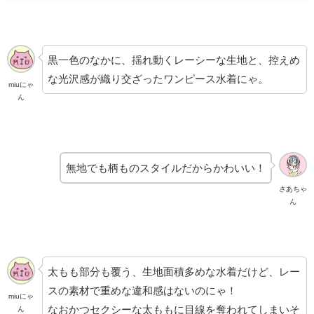
黒一色のなかに、揺れ動くレーシーな生地と、控えめ
な光沢感が織り交ざったワンピース水着にゃ。
miuにゃ
ん
無地でも柄ものスタイルだからかわいい！
さあちゃ
ん
太もも部分も覆う、生地面積多めな水着だけど、レー
スの素材で重めな違和感はないのにゃ！
miuにゃ
なおかつセクシーな太ももに目線を奪われてしまいそ
ん