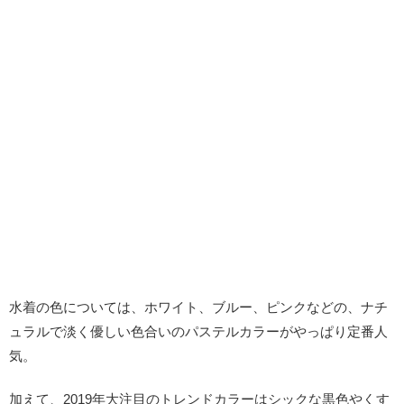
水着の色については、ホワイト、ブルー、ピンクなどの、ナチ
ュラルで淡く優しい色合いのパステルカラーがやっぱり定番人
気。
加えて、2019年大注目のトレンドカラーはシックな黒色やくす