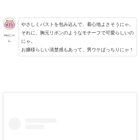
やさしくバストを包み込んで、着心地よさそうにゃ。
それに、胸元リボンのようなモチーフで可愛らしいの
miuにゃ
にゃ。
ん
お嬢様らしい清楚感もあって、男ウケばっちりにゃ！