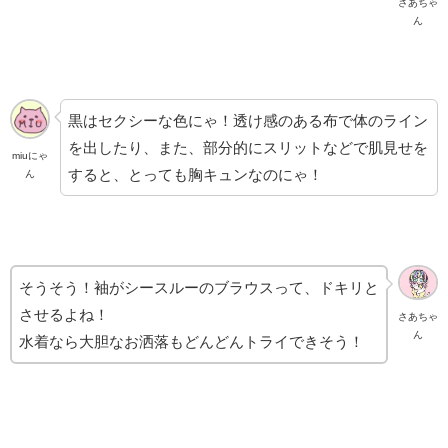
さあちゃ
ん
黒はセクシーな色にゃ！透け感のある布で体のライン
を出したり、また、部分的にスリットなどで肌見せを
miuにゃ
すると、とっても胸キュンなのにゃ！
ん
そうそう！袖がシースルーのブラウスって、ドキリと
させるよね！
さあちゃ
ん
水着なら大胆なお洒落もどんどんトライできそう！