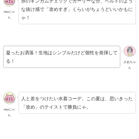
赤のギンガムチェックでガーリーな分、ベルトのよう
な抜け感で「攻めすぎ」くらいがちょうどいいかもに
miuにゃ
ゃ！
ん
凝ったお洒落！生地はシンプルだけど個性を発揮して
る！
さあちゃ
ん
人と差をつけたい水着コーデ。この夏は、思いきった
「攻め」のテイストで勝負にゃ。
miuにゃ
ん