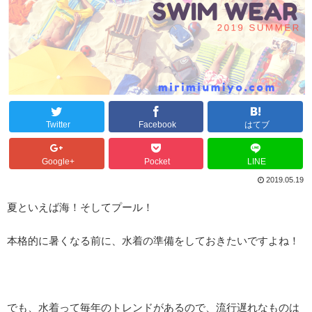
Twitter
Facebook
はてブ
Google+
Pocket
LINE
2019.05.19
夏といえば海！そしてプール！
本格的に暑くなる前に、水着の準備をしておきたいですよね！
でも、水着って毎年のトレンドがあるので、流行遅れなものは