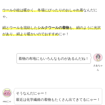
ウール小紋は暖かく、冬場にぴったりのおしゃれ着
なんだに
ゃ。
絹とウールを混紡した
シルクウールの着物
も、絹のように光沢
があり、絹より暖かいのでおすすめ
にゃ！
着物の布地にもいろんなものがあるんだね！
さあちゃ
ん
そうなんだにゃー！
最近は化学繊維の着物もたくさん出てきてるにゃー！
miuにゃ