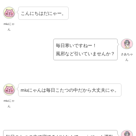
こんにちはだにゃー。
miuにゃ
ん
毎日寒いですねー！
風邪など引いていませんか？
さあちゃ
ん
miuにゃんは毎日こたつの中だから大丈夫にゃ。
miuにゃ
ん