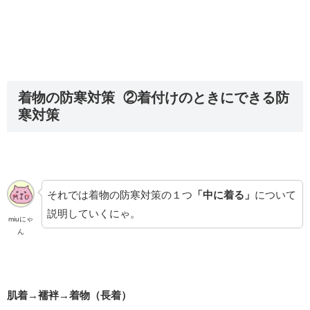
着物の防寒対策 ②着付けのときにできる防
寒対策
それでは着物の防寒対策の１つ
「中に着る」
について
説明していくにゃ。
miuにゃ
ん
肌着→襦袢→着物（長着）