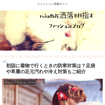
ファッション情報サイト
初詣に着物で行くときの防寒対策は？足袋
や草履の足元汚れや冷え対策もご紹介
イベントファッションコーデ