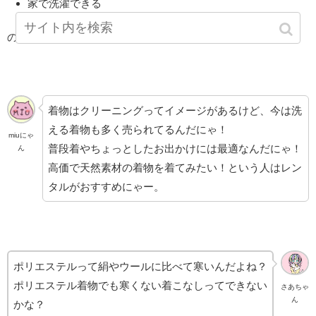
家で洗濯できる
ので、購入を考えている人のはじめての着物におすすめにゃ！
着物はクリーニングってイメージがあるけど、今は洗
える着物も多く売られてるんだにゃ！
miuにゃ
普段着やちょっとしたお出かけには最適なんだにゃ！
ん
高価で天然素材の着物を着てみたい！という人はレン
タルがおすすめにゃー。
ポリエステルって絹やウールに比べて寒いんだよね？
ポリエステル着物でも寒くない着こなしってできない
さあちゃ
ん
かな？