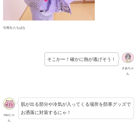
引用元:たちばな
そこかー！確かに熱が逃げそう！
さあちゃ
ん
肌が出る部分や冷気が入ってくる場所を防寒グッズで
お洒落に対策するにゃ！
miuにゃ
ん