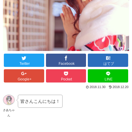
Twitter
Facebook
はてブ
Google+
Pocket
LINE
2018.11.30
2018.12.20
皆さんこんにちは！
さあちゃ
ん