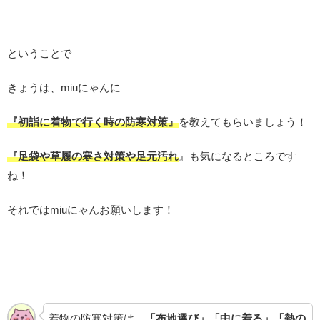
ということで
きょうは、miuにゃんに
『初詣に着物で行く時の防寒対策』
を教えてもらいましょう！
『足袋や草履
の寒さ対策や足元汚れ
』も気になるところです
ね！
それではmiuにゃんお願いします！
着物の防寒対策は、
「布地選び」「中に着る」「熱の