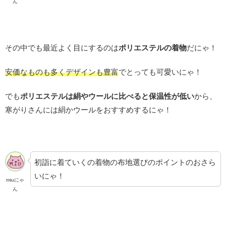
ん
その中でも最近よく目にするのは
ポリエステルの着物
だにゃ！
安価なものも多くデザインも豊富
でとっても可愛いにゃ！
でも
ポリエステルは絹やウールに比べると保温性が低い
から、
寒がりさんには絹かウールをおすすめするにゃ！
初詣に着ていくの着物の布地選びのポイントのおさら
いにゃ！
miuにゃ
ん