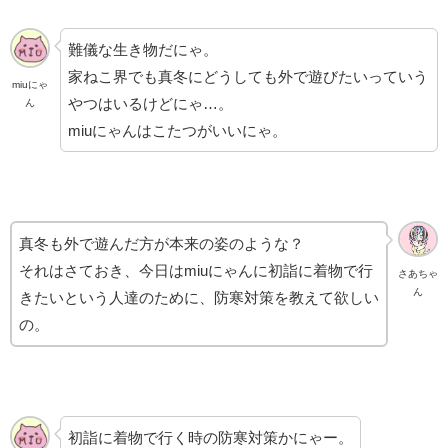
難儀な生き物だにゃ。
家ねこ界でも真冬にどうしても外で遊びたいっていう
miuにゃ
やつはいるけどにゃ…。
ん
miuにゃんはこたつがいいにゃ。
真冬も外で遊んだ方が本来の姿のような？
それはさておき、今日はmiuにゃんに初詣に着物で行
さあちゃ
ん
きたいという人達のために、防寒対策を教えて欲しい
の。
初詣に着物で行く時の防寒対策かにゃー。