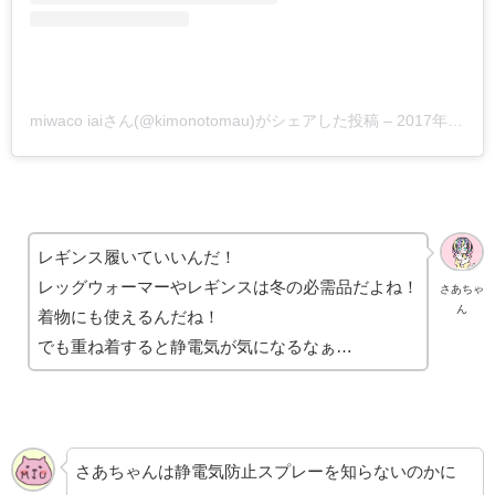
miwaco iaiさん(@kimonotomau)がシェアした投稿
–
2017年 2月月11日午前12時14分PST
レギンス履いていいんだ！
レッグウォーマーやレギンスは冬の必需品だよね！
さあちゃ
ん
着物にも使えるんだね！
でも重ね着すると静電気が気になるなぁ…
さあちゃんは静電気防止スプレーを知らないのかに