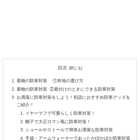
目次
着物の防寒対策 ①布地の選び方
着物の防寒対策 ②着付けのときにできる防寒対策
お洒落に防寒対策をしよう！初詣におすすめ防寒グッズを
ご紹介！
イヤーマフで可愛らしく防寒対策！
帽子で大正ロマン風に防寒対策！
ショールやストールで簡単お洒落な防寒対策
手袋・アームウォーマーであったかぽかぽか防寒対策