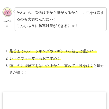
それから、着物は下から風が入るから、足元を保温す
るのも大切なんだにゃ！
miuにゃ
こんなふうに防寒対策ができるにゃ！
ん
足首までのストッキングやレギンスを着ると暖かい！
レッグウォーマーもおすすめ！
薄手の足袋靴下をはいた上から、重ねて足袋をはく
と暖か
さが違う！