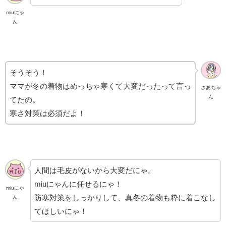
miuにゃ
ん
そうそう！
ママが冬の着物はめっちゃ寒くて大変だったって言っ
さあちゃ
ん
てたの。
寒さ対策は必須だよ！
人間は毛皮がないから大変だにゃ。
miuにゃんに任せるにゃ！
miuにゃ
防寒対策をしっかりして、真冬の着物も粋に着こなし
ん
てほしいにゃ！