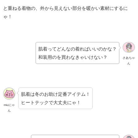
と重ねる着物の、外から見えない部分を暖かい素材にするに
ゃ！
肌着ってどんなの着ればいいのかな？
和装用のを買わなきゃいけない？
さあちゃ
ん
肌着は冬のお助け定番アイテム！
ヒートテックで大丈夫にゃ！
miuにゃ
ん