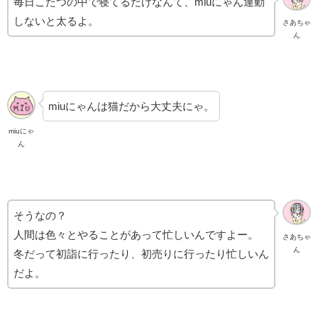
毎日こたつの中で寝てるだけなんて、miuにゃん運動
しないと太るよ。
さあちゃ
ん
miuにゃんは猫だから大丈夫にゃ。
miuにゃ
ん
そうなの？
人間は色々とやることがあって忙しいんですよー。
さあちゃ
ん
冬だって初詣に行ったり、初売りに行ったり忙しいん
だよ。