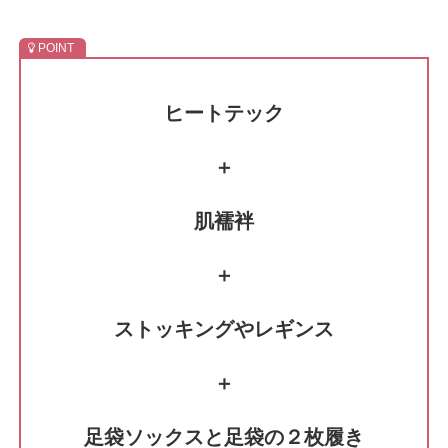
ヒートテック
＋
肌襦袢
＋
ストッキングやレギンス
＋
足袋ソックスと足袋の２枚履き