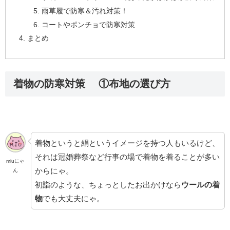
雨草履で防寒＆汚れ対策！
コートやポンチョで防寒対策
まとめ
着物の防寒対策 ①布地の選び方
着物というと絹というイメージを持つ人もいるけど、
それは冠婚葬祭など行事の場で着物を着ることが多い
miuにゃ
からにゃ。
ん
初詣のような、ちょっとしたお出かけなら
ウールの着
物
でも大丈夫にゃ。