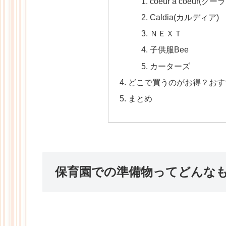
coeur a coeur(ク
Caldia(カルディア)
ＮＥＸＴ
子供服Bee
カーターズ
どこで買うのがお得？おす
まとめ
保育園での準備物ってどんな