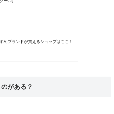
ーラクール)
すめブランドが買えるショップはここ！
ものがある？