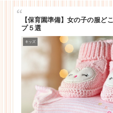
【保育園準備】女の子の服ど
プ５選
キッズ