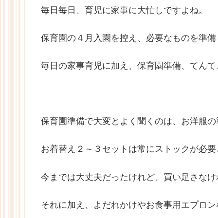
毎日毎日、育児に家事に大忙しですよね。
保育園の４月入園を控え、必要なものを準備
毎日の家事育児に加え、保育園準備、てんて
保育園準備で大変とよく聞くのは、お洋服の
お着替え２～３セットは常にストックが必要
今までは大丈夫だったけれど、買い足さなけ
それに加え、よだれかけやお食事用エプロン