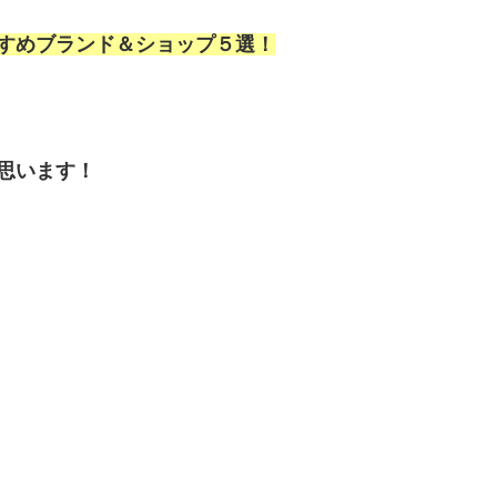
すめブランド＆ショップ５選！
思います！