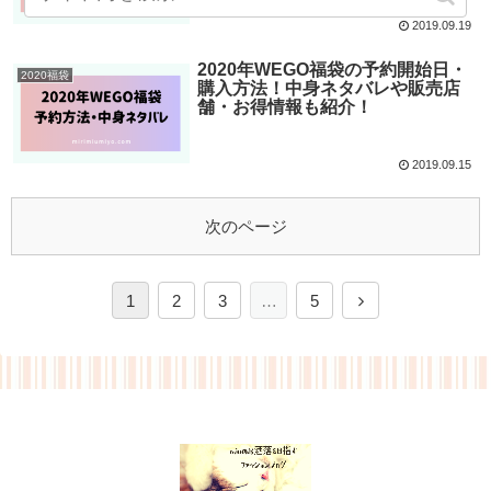
2019.09.19
2020年WEGO福袋の予約開始日・
2020福袋
購入方法！中身ネタバレや販売店
舗・お得情報も紹介！
2019.09.15
次のページ
1
2
3
…
5