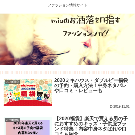
ファッション情報サイト
2020ミキハウス・ダブルビー福袋
2020福袋
の予約・購入方法！中身ネタバレ
や口コミ・レビューも
2019.11.01
【2020福袋】楽天で買える男の子
2020福袋
におすすめのキッズ・子供服ブラ
ンド特集！内容中身ネタばれや口
コミも紹介