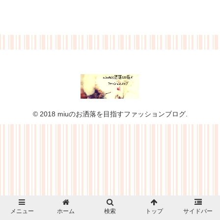
© 2018 miuのお洒落を目指すファッションブログ.
メニュー
ホーム
検索
トップ
サイドバー