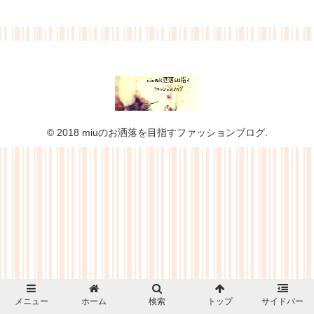
© 2018 miuのお洒落を目指すファッションブログ.
メニュー
ホーム
検索
トップ
サイドバー